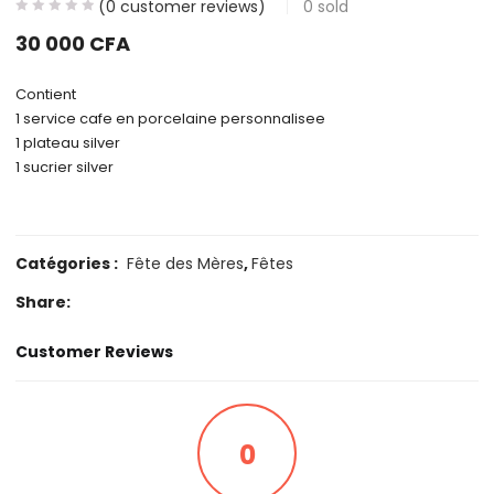
(
0
customer reviews)
0
sold
30 000
CFA
Contient
1 service cafe en porcelaine personnalisee
1 plateau silver
1 sucrier silver
Catégories :
Fête des Mères
,
Fêtes
Share:
Customer Reviews
0