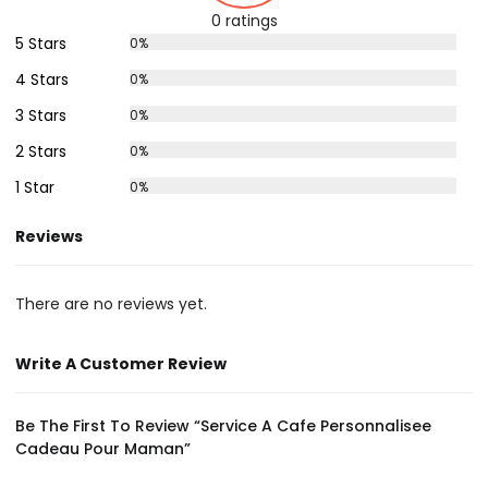
0 ratings
5 Stars
0%
4 Stars
0%
3 Stars
0%
2 Stars
0%
1 Star
0%
Reviews
There are no reviews yet.
Write A Customer Review
Be The First To Review “Service A Cafe Personnalisee
Cadeau Pour Maman”