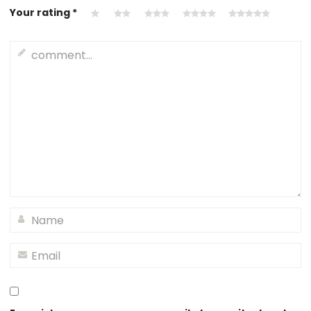
Your rating
*