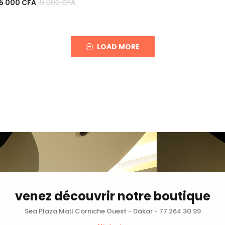
5 000
CFA
9 000
CFA
LOAD MORE
venez découvrir notre boutique
Sea Plaza Mall Corniche Ouest - Dakar - 77 264 30 99