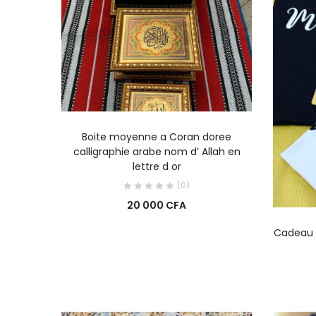
AJOUTER AU PANIER
Boite moyenne a Coran doree
calligraphie arabe nom d’ Allah en
lettre d or
(0)
20 000
CFA
Cadeau 