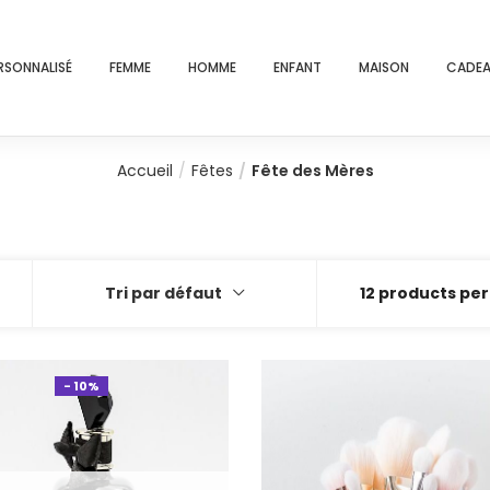
RSONNALISÉ
FEMME
HOMME
ENFANT
MAISON
CADEA
Accueil
Fêtes
Fête des Mères
Tri par défaut
12 products pe
- 10%