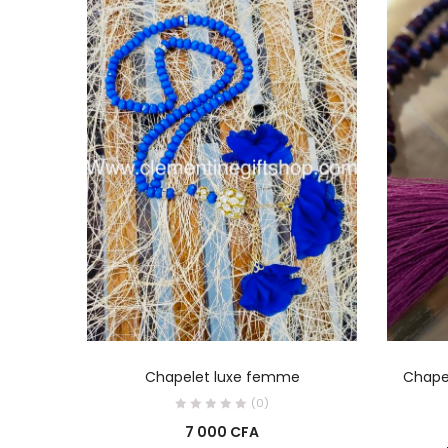
AJOUTER AU PANIER
Chapelet luxe femme
Chape
(0)
7 000
CFA