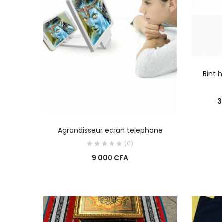
Bint 
3
AJOUTER AU PANIER
Agrandisseur ecran telephone
(0)
9 000
CFA