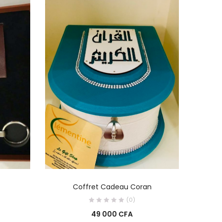
R
AJOUTER AU PANIER
Coffret Cadeau Coran
(0)
49 000
CFA