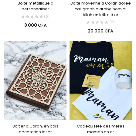
Boite metallique a
Boite moyenne a Coran doree
personnaliser
calligraphie arabe nom d’
Allah en lettre d or
(0)
(0)
8 000
CFA
20 000
CFA
Boitier a Coran, en bois
Cadeau fete des meres
decoration laser
maman en or