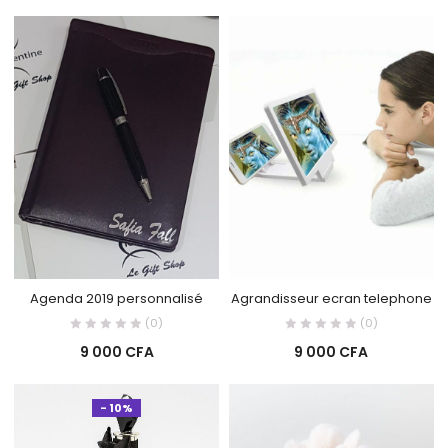
Agenda 2019 personnalisé
Agrandisseur ecran telephone
(0)
(0)
9 000
CFA
9 000
CFA
- 10%