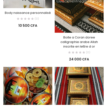
Body naissance personnalisé
(0)
10 500
CFA
Boite a Coran doree
calligraphie arabe Allah
inscrite en lettre d or
(0)
24 000
CFA