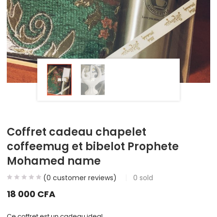
Coffret cadeau chapelet
coffeemug et bibelot Prophete
Mohamed name
(
0
customer reviews)
0
sold
18 000
CFA
Ce coffret est un cadeau ideal