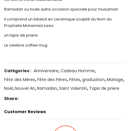
Ramadan ou toute autre occasion speciale pour musulman
il comprend un bibelot en ceramique sculpté du Nom du
Prophete Mohamed saws
un tapis de priere
Le celebre coffee mug
Catégories :
Anniversaire
,
Cadeau Homme
,
Fête des Mères
,
Fête des Pères
,
Fêtes
,
graduation
,
Mariage
,
Noël
,
Nouvel An
,
Ramadan
,
Saint Valentin
,
Tapis de priere
Share:
Customer Reviews