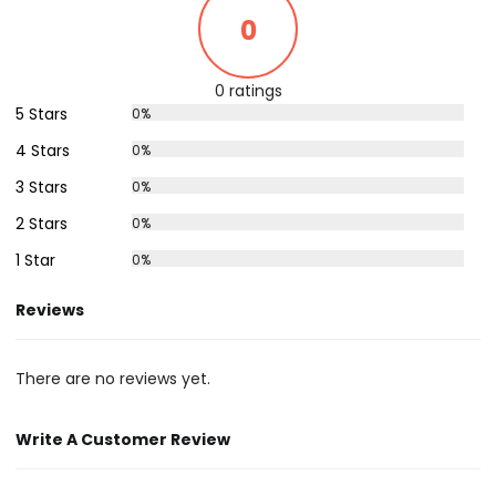
0
0 ratings
5 Stars
0%
4 Stars
0%
3 Stars
0%
2 Stars
0%
1 Star
0%
Reviews
There are no reviews yet.
Write A Customer Review