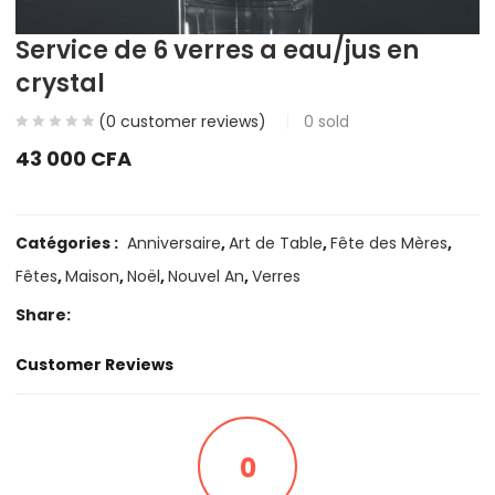
Service de 6 verres a eau/jus en
crystal
(
0
customer reviews)
0
sold
43 000
CFA
Catégories :
Anniversaire
,
Art de Table
,
Fête des Mères
,
Fêtes
,
Maison
,
Noël
,
Nouvel An
,
Verres
Share:
Customer Reviews
0