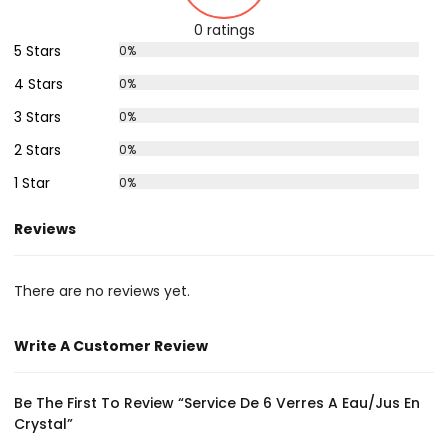
0 ratings
5 Stars
0%
4 Stars
0%
3 Stars
0%
2 Stars
0%
1 Star
0%
Reviews
There are no reviews yet.
Write A Customer Review
Be The First To Review “Service De 6 Verres A Eau/jus En
Crystal”