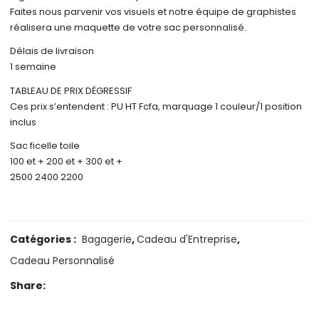
Faites nous parvenir vos visuels et notre équipe de graphistes
réalisera une maquette de votre sac personnalisé.
Délais de livraison
1 semaine
TABLEAU DE PRIX DÉGRESSIF
Ces prix s’entendent : PU HT Fcfa, marquage 1 couleur/1 position
inclus
Sac ficelle toile
100 et + 200 et + 300 et +
2500 2400 2200
Catégories :
Bagagerie
,
Cadeau d'Entreprise
,
Cadeau Personnalisé
Share: