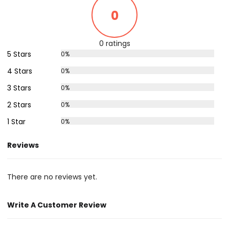
0
0 ratings
5 Stars
0%
4 Stars
0%
3 Stars
0%
2 Stars
0%
1 Star
0%
Reviews
There are no reviews yet.
Write A Customer Review