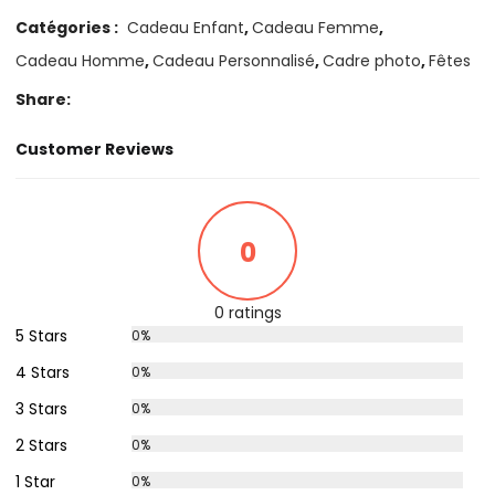
Catégories :
Cadeau Enfant
,
Cadeau Femme
,
Cadeau Homme
,
Cadeau Personnalisé
,
Cadre photo
,
Fêtes
Share:
Customer Reviews
0
0 ratings
5 Stars
0%
4 Stars
0%
3 Stars
0%
2 Stars
0%
1 Star
0%