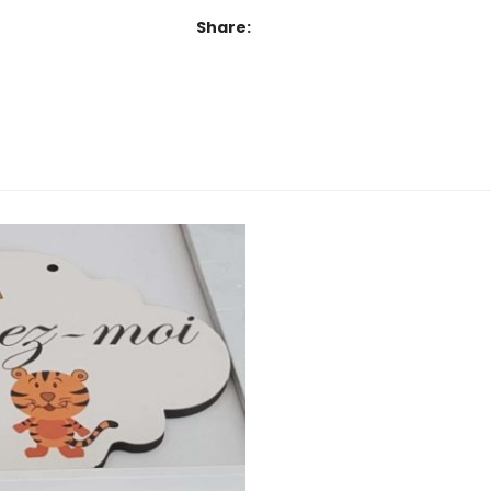
Share: