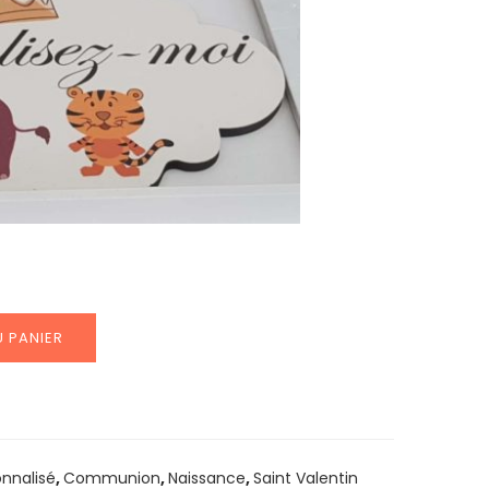
 PANIER
nnalisé
,
Communion
,
Naissance
,
Saint Valentin