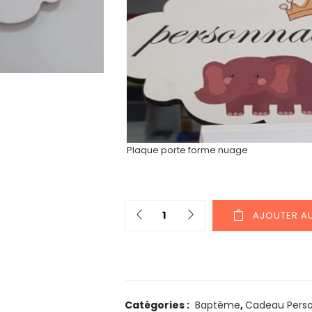
Plaque porte forme nuage
Quantity
AJOUTER AU
Catégories :
Baptême
,
Cadeau Perso