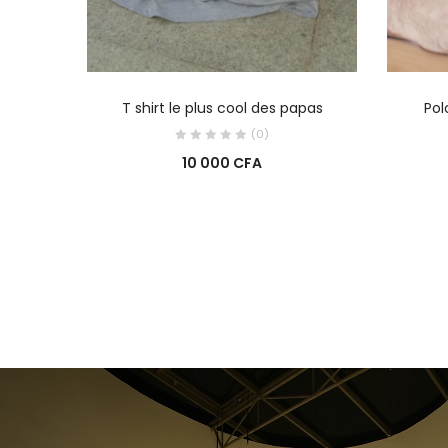
AJOUTER AU PANIER
T shirt le plus cool des papas
Pol
(0)
10 000
CFA