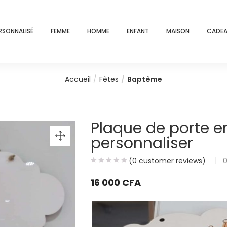
RSONNALISÉ
FEMME
HOMME
ENFANT
MAISON
CADEA
Accueil
Fêtes
Baptême
Plaque de porte e
personnaliser
(
0
customer reviews)
16 000
CFA