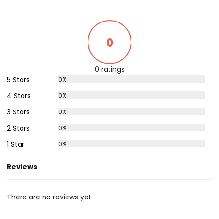
0
0 ratings
5 Stars
0%
4 Stars
0%
3 Stars
0%
2 Stars
0%
1 Star
0%
Reviews
There are no reviews yet.