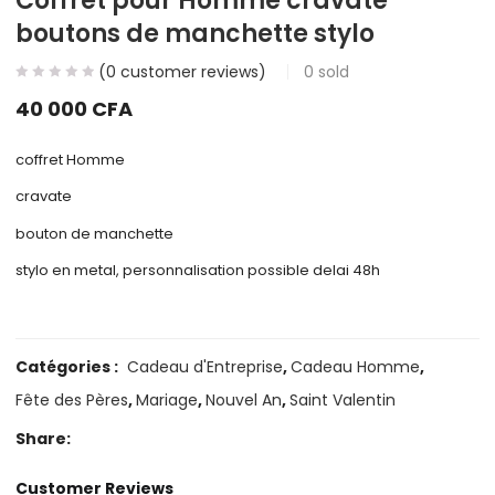
Coffret pour Homme cravate
boutons de manchette stylo
(
0
customer reviews)
0
sold
40 000
CFA
coffret Homme
cravate
bouton de manchette
stylo en metal, personnalisation possible delai 48h
Catégories :
Cadeau d'Entreprise
,
Cadeau Homme
,
Fête des Pères
,
Mariage
,
Nouvel An
,
Saint Valentin
Share:
Customer Reviews