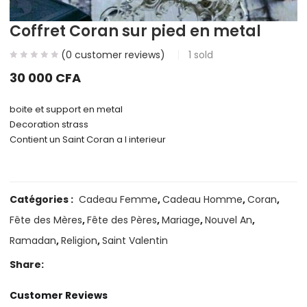
Coffret Coran sur pied en metal
(
0
customer reviews)
1
sold
30 000
CFA
boite et support en metal
Decoration strass
Contient un Saint Coran a l interieur
Catégories :
Cadeau Femme
,
Cadeau Homme
,
Coran
,
Fête des Mères
,
Fête des Pères
,
Mariage
,
Nouvel An
,
Ramadan
,
Religion
,
Saint Valentin
Share:
Customer Reviews