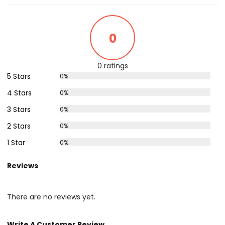
0
0 ratings
5 Stars
0%
4 Stars
0%
3 Stars
0%
2 Stars
0%
1 Star
0%
Reviews
There are no reviews yet.
Write A Customer Review