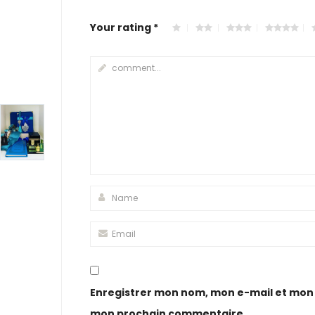
Your rating
*
Enregistrer mon nom, mon e-mail et mon 
mon prochain commentaire.