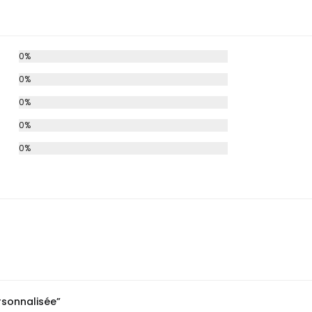
0%
0%
0%
0%
0%
rsonnalisée”