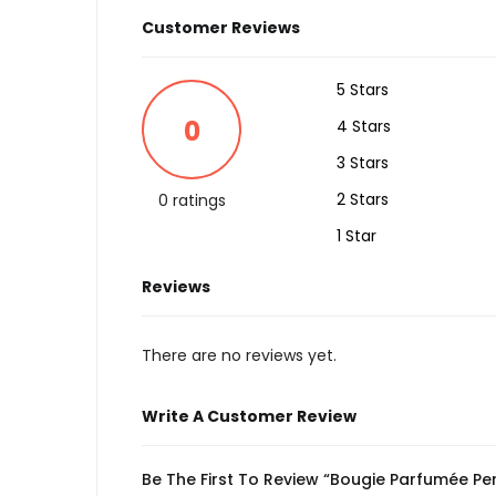
Customer Reviews
5 Stars
0
4 Stars
3 Stars
2 Stars
0 ratings
1 Star
Reviews
There are no reviews yet.
Write A Customer Review
Be The First To Review “Bougie Parfumée Pe