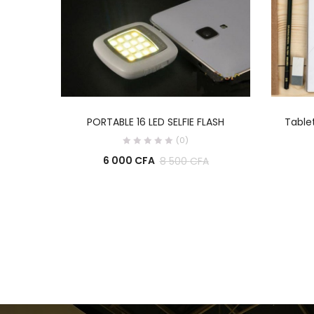
AJOUTER AU PANIER
PORTABLE 16 LED SELFIE FLASH
Tablet
(0)
6 000
CFA
8 500
CFA