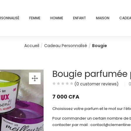
RSONNALISÉ
FEMME
HOMME
ENFANT
MAISON
CADEA
Accueil
Cadeau Personnalisé
Bougie
Bougie parfumée 
(
0
customer reviews)
7 000
CFA
Choisissez votre parfum et le mot sur l’éti
Pour commander un certain nombre de b
contacter par mail : contact@clementin