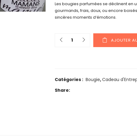
Les bougies parfumées se déclinent en u
gourmands, frais, doux, ou encore boisés 
sincères moments d’émotions.
Quantity
AJOUTER AU
Catégories :
Bougie
,
Cadeau d'Entrep
Share: