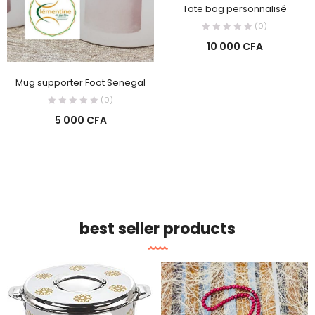
Tote bag personnalisé
(0)
10 000
CFA
Mug supporter Foot Senegal
(0)
5 000
CFA
best seller products