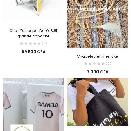
Chauffe soupe, Doré, 3,8L
grande capacité
(0)
59 900
CFA
Chapelet femme luxe
(0)
7 000
CFA