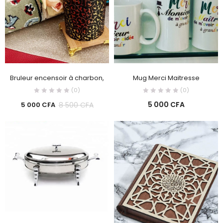
Bruleur encensoir à charbon,
Mug Merci Maitresse
(0)
(0)
5 000
CFA
8 500
CFA
5 000
CFA