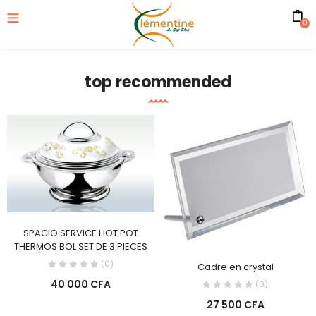
0
top recommended
SPACIO SERVICE HOT POT
THERMOS BOL SET DE 3 PIECES
(0)
Cadre en crystal
40 000
CFA
(0)
27 500
CFA