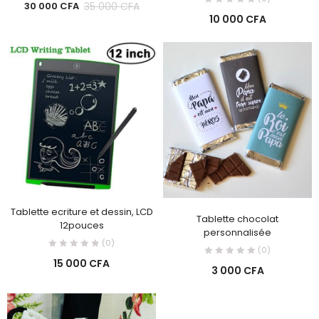
35 000
CFA
30 000
CFA
10 000
CFA
Tablette ecriture et dessin, LCD
Tablette chocolat
12pouces
personnalisée
(0)
(0)
15 000
CFA
3 000
CFA