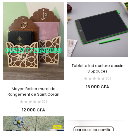
Tablette lcd ecriture dessin
8,5pouces
(0)
15 000
CFA
Moyen Boitier mural de
Rangement de Saint Coran
(0)
12 000
CFA