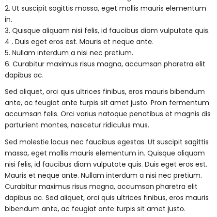
2. Ut suscipit sagittis massa, eget mollis mauris elementum
in.
3. Quisque aliquam nisi felis, id faucibus diam vulputate quis.
4 . Duis eget eros est. Mauris et neque ante.
5. Nullam interdum a nisi nec pretium.
6. Curabitur maximus risus magna, accumsan pharetra elit
dapibus ac.
Sed aliquet, orci quis ultrices finibus, eros mauris bibendum
ante, ac feugiat ante turpis sit amet justo. Proin fermentum
accumsan felis. Orci varius natoque penatibus et magnis dis
parturient montes, nascetur ridiculus mus.
Sed molestie lacus nec faucibus egestas. Ut suscipit sagittis
massa, eget mollis mauris elementum in. Quisque aliquam
nisi felis, id faucibus diam vulputate quis. Duis eget eros est.
Mauris et neque ante. Nullam interdum a nisi nec pretium.
Curabitur maximus risus magna, accumsan pharetra elit
dapibus ac. Sed aliquet, orci quis ultrices finibus, eros mauris
bibendum ante, ac feugiat ante turpis sit amet justo.