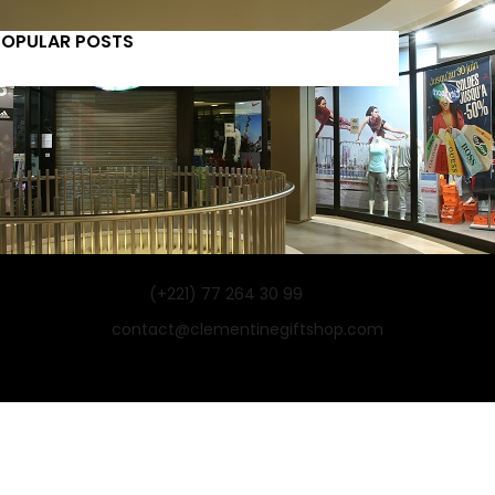
POPULAR POSTS
(+221) 77 264 30 99
contact@clementinegiftshop.com