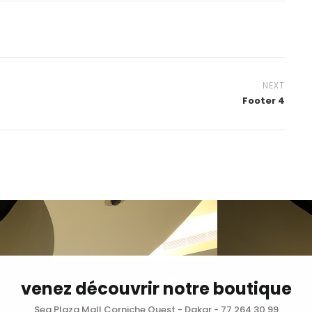
NEXT
Footer 4
venez découvrir notre boutique
Sea Plaza Mall Corniche Ouest - Dakar - 77 264 30 99