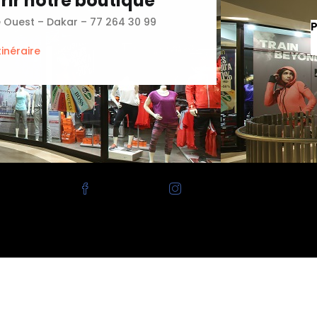
ir notre boutique
e Ouest – Dakar – 77 264 30 99
tinéraire
Facebook
Instagram