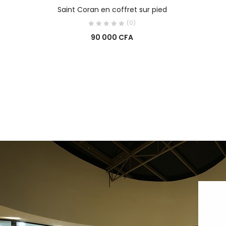
AJOUTER AU PANIER
Saint Coran en coffret sur pied
(0)
90 000
CFA