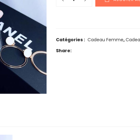
Catégories :
Cadeau Femme
,
Cade
Share: