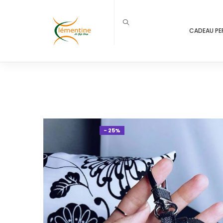
CADEAU PE
- 25%