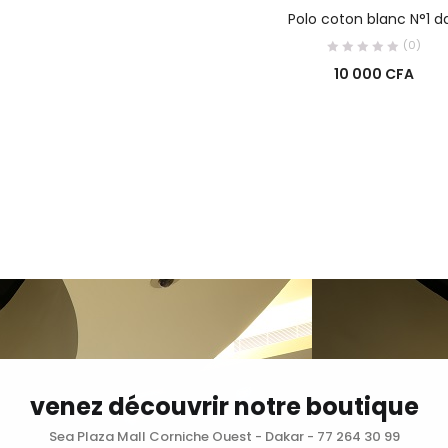
AJOUTER AU PANIE
Polo coton blanc N°1 d
(0)
10 000
CFA
venez découvrir notre boutique
Sea Plaza Mall Corniche Ouest - Dakar - 77 264 30 99