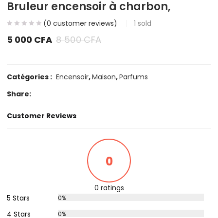
Bruleur encensoir à charbon,
(
0
customer reviews)
1
sold
5 000
CFA
8 500
CFA
Catégories :
Encensoir
,
Maison
,
Parfums
Share:
Customer Reviews
0
0 ratings
5 Stars
0%
4 Stars
0%