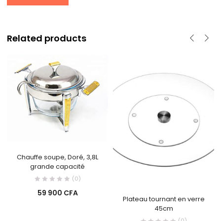
Related products
Chauffe soupe, Doré, 3,8L
grande capacité
(0)
59 900
CFA
Plateau tournant en verre
45cm
(0)