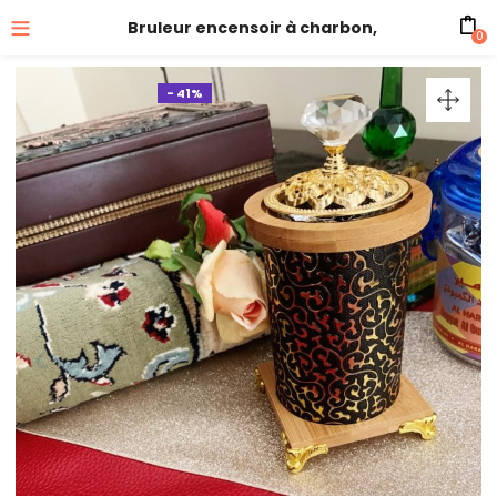
Bruleur encensoir à charbon,
0
- 41%