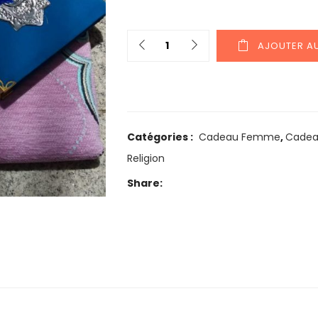
Quantity
AJOUTER AU
Catégories :
Cadeau Femme
,
Cade
Religion
Share: