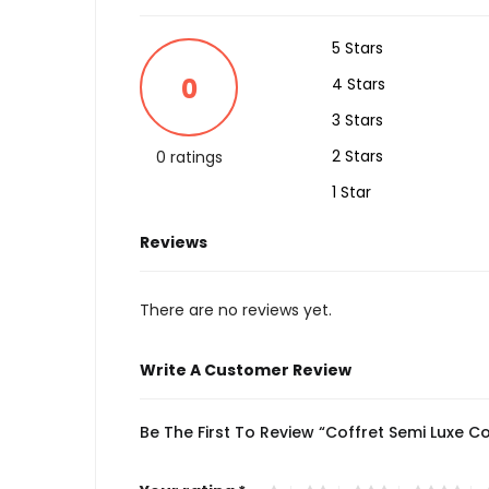
5 Stars
0
4 Stars
3 Stars
2 Stars
0 ratings
1 Star
Reviews
There are no reviews yet.
Write A Customer Review
Be The First To Review “Coffret Semi Luxe 