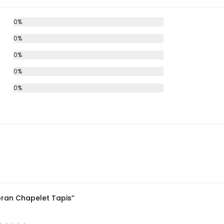
0%
0%
0%
0%
0%
Coran Chapelet Tapis”