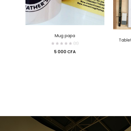
AJOUTER AU PANIER
Mug papa
Tablet
(0)
5 000
CFA