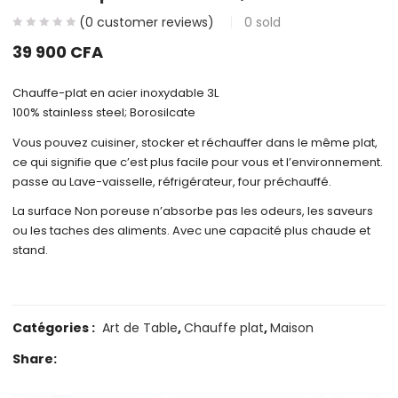
(
0
customer reviews)
0
sold
39 900
CFA
Chauffe-plat en acier inoxydable 3L
100% stainless steel; Borosilcate
Vous pouvez cuisiner, stocker et réchauffer dans le même plat,
ce qui signifie que c’est plus facile pour vous et l’environnement.
passe au Lave-vaisselle, réfrigérateur, four préchauffé.
La surface Non poreuse n’absorbe pas les odeurs, les saveurs
ou les taches des aliments. Avec une capacité plus chaude et
stand.
Catégories :
Art de Table
,
Chauffe plat
,
Maison
Share: