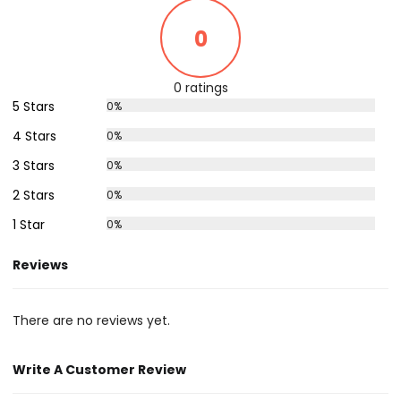
0
0 ratings
5 Stars
0%
4 Stars
0%
3 Stars
0%
2 Stars
0%
1 Star
0%
Reviews
There are no reviews yet.
Write A Customer Review