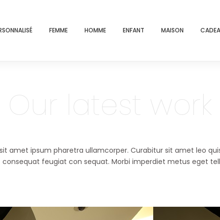
RSONNALISÉ
FEMME
HOMME
ENFANT
MAISON
CADEA
Our latest work
it amet ipsum pharetra ullamcorper. Curabitur sit amet leo quis
s consequat feugiat con sequat. Morbi imperdiet metus eget tel