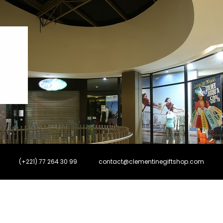
(+221) 77 264 30 99
contact@clementinegiftshop.com
0
0