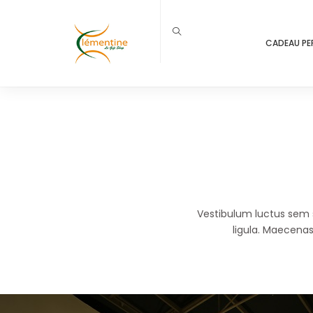
CADEAU PE
Vestibulum luctus sem s
ligula. Maecena