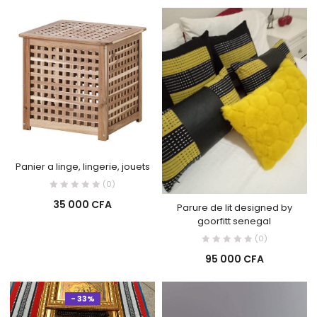
Panier a linge, lingerie, jouets
(0)
35 000
CFA
Parure de lit designed by
goorfitt senegal
(0)
95 000
CFA
- 33%