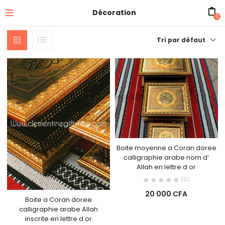
Décoration
0
Tri par défaut
Boite moyenne a Coran doree
calligraphie arabe nom d’
Allah en lettre d or
(0)
20 000
CFA
Boite a Coran doree
calligraphie arabe Allah
inscrite en lettre d or