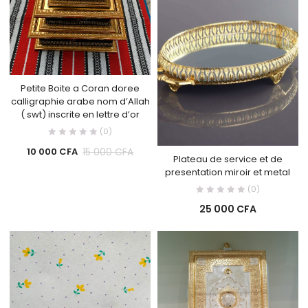
Petite Boite a Coran doree
calligraphie arabe nom d’Allah
( swt) inscrite en lettre d’or
(0)
15 000
CFA
10 000
CFA
Plateau de service et de
presentation miroir et metal
(0)
25 000
CFA