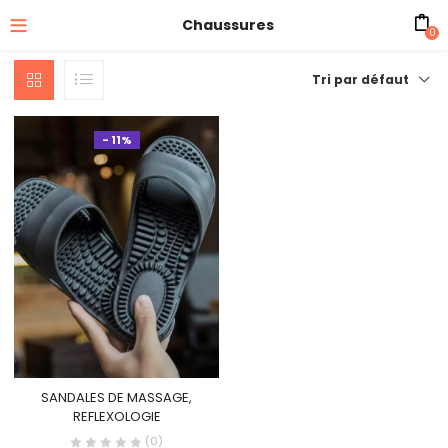
Chaussures
0
Tri par défaut
- 11%
SANDALES DE MASSAGE,
REFLEXOLOGIE
(0)