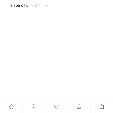
10 000
CFA
8 900
CFA