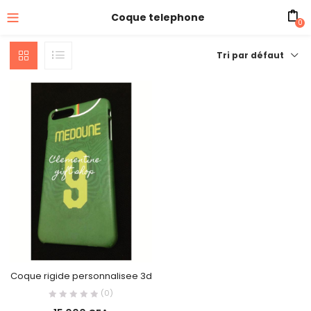
Coque telephone
0
Tri par défaut
Coque rigide personnalisee 3d
(0)